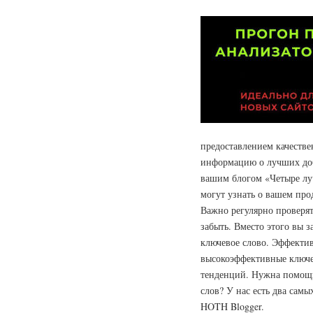
предоставлением качестве
информацию о лучших доба
вашим блогом «Четыре лу
могут узнать о вашем про
Важно регулярно проверят
забыть. Вместо этого вы з
ключевое слово. Эффектив
высокоэффективные ключе
тенденций. Нужна помощ
слов? У нас есть два сам
HOTH Blogger.