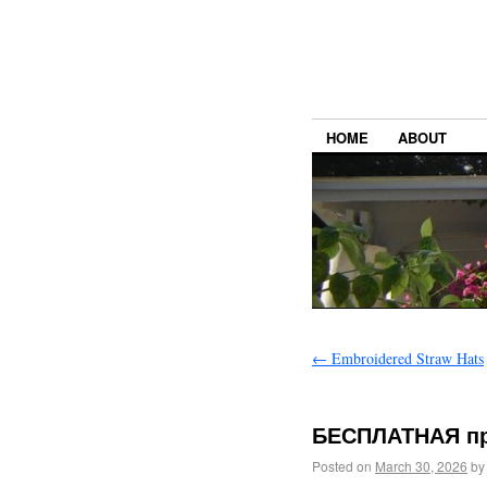
HOME
ABOUT
←
Embroidered Straw Hats
БЕСПЛАТНАЯ пр
Posted on
March 30, 2026
by