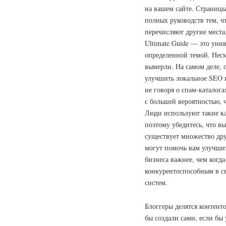
на вашем сайте. Страницы
полных руководств тем, ч
перечисляют другие места
Ultimate Guide — это унив
определенной темой. Несм
вымерли. На самом деле, 
улучшить локальное SEO 
не говоря о спам-каталога
с большей вероятностью, 
Люди используют такие кат
поэтому убедитесь, что в
существует множество др
могут помочь вам улучши
бизнеса важнее, чем когда
конкурентоспособным в с
систем.
Блоггеры делятся контент
бы создали сами, если бы