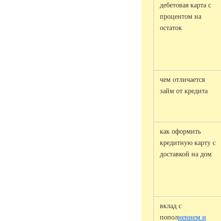
дебетовая карта с
процентом на
остаток
чем отличается
займ от кредита
как оформить
кредитную карту с
доставкой на дом
вклад с
попол
нением и