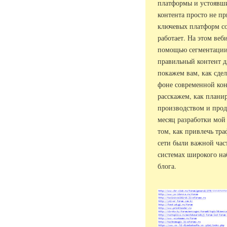
платформы и устоявш
контента просто не п
ключевых платформ со
работает. На этом веб
помощью сегментации 
правильный контент д
покажем вам, как сдел
фоне современной кон
расскажем, как планир
производством и прод
месяц разработки мой 
том, как привлечь тра
сети были важной част
системах широкого на
блога.