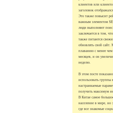
клиентов или клиенто
заголовок отображался
Это также повысит ре
важным элементом SE
люди выполняют поиск
заключается в том, ч
также питаются свеж
обновлять свой сайт.
плаванию с менее чем 
месяцев, и он увеличи
неделю.
В этом посте показано
использовать группы 
настраиваемые параме
получить максимум и
В Китае самое большо
население в мире, но 
где все знакомые соц