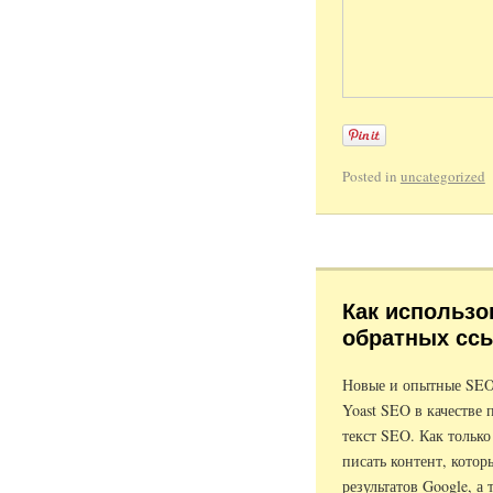
Posted in
uncategorized
Как использо
обратных сс
Новые и опытные SEO-
Yoast SEO в качестве
текст SEO. Как тольк
писать контент, котор
результатов Google, а